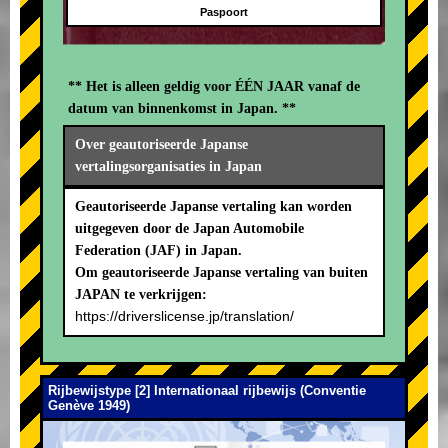
Paspoort
** Het is alleen geldig voor ÉÉN JAAR vanaf de
datum van binnenkomst in Japan. **
Over geautoriseerde Japanse
vertalingsorganisaties in Japan
Geautoriseerde Japanse vertaling kan worden
uitgegeven door de Japan Automobile
Federation (JAF) in Japan.
Om geautoriseerde Japanse vertaling van buiten
JAPAN te verkrijgen:
https://driverslicense.jp/translation/
Rijbewijstype [2] Internationaal rijbewijs (Conventie
Genève 1949)