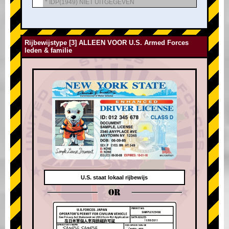
* IDP(1949) NIET UITGEGEVEN
Rijbewijstype [3] ALLEEN VOOR U.S. Armed Forces
leden & familie
U.S. staat lokaal rijbewijs
OR