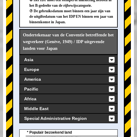
⑥ Het IDP moet een stempel of markering hebben in
het B-gedeelte van de rijbewijscategorie.
⑦ De gebruiksdatum moet binnen een jaar zijn van
de uitgiftedatum van het IDP EN binnen een jaar van
binnenkomst in Japan.
Ondertekenaar van de Conventie betreffende het
wegverkeer (Genève, 1949) / IDP uitgevende
landen voor Japan
Asia
Europe
America
Pacific
Africa
Middle East
Special Administrative Region
* Populair bezoekend land