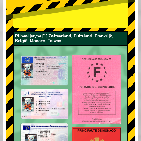
Rijbewijstype [1] Zwitserland, Duitsland, Frankrijk,
België, Monaco, Taiwan