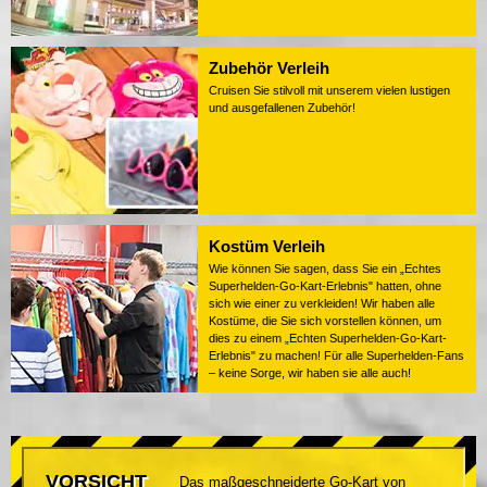
Zubehör Verleih
Cruisen Sie stilvoll mit unserem vielen lustigen
und ausgefallenen Zubehör!
Kostüm Verleih
Wie können Sie sagen, dass Sie ein „Echtes
Superhelden-Go-Kart-Erlebnis" hatten, ohne
sich wie einer zu verkleiden! Wir haben alle
Kostüme, die Sie sich vorstellen können, um
dies zu einem „Echten Superhelden-Go-Kart-
Erlebnis" zu machen! Für alle Superhelden-Fans
– keine Sorge, wir haben sie alle auch!
VORSICHT
Das maßgeschneiderte Go-Kart von