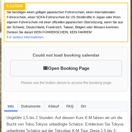
CAUTION
Sie benötigen einen gültigen japanischen Führerschein, einen internationalen
Führerschein, einen SOFA-Führerschein für US-Streitkräfte in Japan oder Ihren
eigenen Führerschein mit einer offiziellen japanischen Übersetzung, wenn Sie aus
der Schweiz, Deutschland, Frankreich, Taiwan, Belgien oder Monaco kommen.
Denken Sie daran! KEIN FÜHRERSCHEIN, KEIN FAHREN!
Für weitere Informationen.
Could not load booking calendar
Open Booking Page
Please use the button above to access the booking page
Info
Dokumente
Ablauf
FAQ
Ort
Ungefähr 1,5 bis 2 Stunden. Auf diesem Kurs K-M fahren wir um die
Bucht von Tokio.Tokyos unbedingte Schätze: Entdecken Sie Tokyos
unbedingte Schätze auf der Tokyobay K-M Tour. Diese 1,5 bis 2-