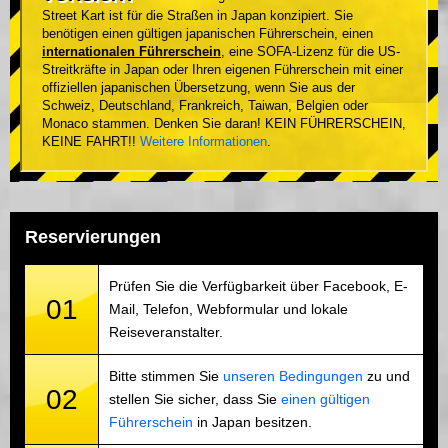
Street Kart ist für die Straßen in Japan konzipiert. Sie
benötigen einen gültigen japanischen Führerschein, einen
internationalen Führerschein
, eine SOFA-Lizenz für die US-
Streitkräfte in Japan oder Ihren eigenen Führerschein mit einer
offiziellen japanischen Übersetzung, wenn Sie aus der
Schweiz, Deutschland, Frankreich, Taiwan, Belgien oder
Monaco stammen. Denken Sie daran! KEIN FÜHRERSCHEIN,
KEINE FAHRT!!
Weitere Informationen
.
Reservierungen
Prüfen Sie die Verfügbarkeit über Facebook, E-
01
Mail, Telefon, Webformular und lokale
Reiseveranstalter.
Bitte stimmen Sie
unseren Bedingungen
zu und
02
stellen Sie sicher, dass Sie
einen gültigen
Führerschein
in Japan besitzen.