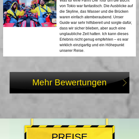
Was für eine Fahrt! Die Tour um die Bucht
von Tokio war fantastisch. Die Ausblicke auf
die Skyline, das Wasser und die Brücken
waren einfach atemberaubend. Unser
Guide war sehr hilfsbereit und sorgte dafür,
dass wir sicher blieben, aber auch eine
unglaubliche Zeit hatten. Ich kann dieses
Erlebnis nicht genug empfehlen – es war
wirklich einzigartig und ein Höhepunkt
unserer Reise.
Mehr Bewertungen
PREISE