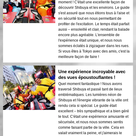
moment ! C'était une excellente façon de
découvrir Shibuya et les environs. Le guide
s'est assuré que nous étions tous à l'aise et
en sécurité tout en nous permettant de
profiter de l'excitation. Le temps était parfait
aussi – ensoleillé et clair, rendant la balade
encore plus agréable. L'ensemble de
l'expérience était unique, et nous nous
sommes éclatés à zigzaguer dans les rues.
Si vous êtes à Tokyo avec des amis, c'est la
meilleure façon de faire !
Une expérience incroyable avec
des vues époustouflantes !
Quel moment fantastique ! Nous avons
traversé Shibuya et passé tant de lieux
emblématiques. Les lumières néon de
Shibuya et l'énergie vibrante de la ville ont
rendu cela si spécial. Le guide était
excellent – très sympathique et a bien géré
le tout. C'était une expérience amusante et
sécurisée, et nous nous sommes sentis
comme faisant partie de la ville. Cela en
valait vraiment la peine, et j'aimerais le