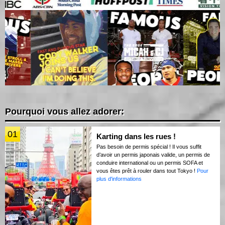
Pourquoi vous allez adorer:
01
Karting dans les rues !
Pas besoin de permis spécial ! Il vous suffit
d’avoir un permis japonais valide, un permis de
conduire international ou un permis SOFA et
vous êtes prêt à rouler dans tout Tokyo !
Pour
plus d'informations