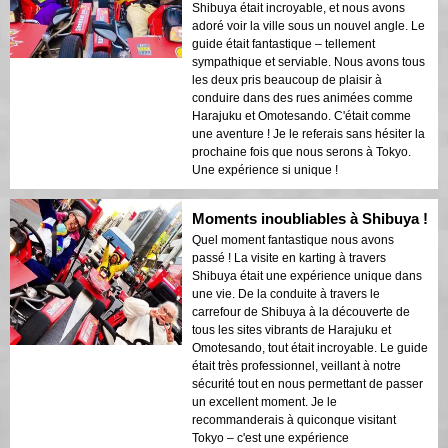
Shibuya était incroyable, et nous avons
adoré voir la ville sous un nouvel angle. Le
guide était fantastique – tellement
sympathique et serviable. Nous avons tous
les deux pris beaucoup de plaisir à
conduire dans des rues animées comme
Harajuku et Omotesando. C'était comme
une aventure ! Je le referais sans hésiter la
prochaine fois que nous serons à Tokyo.
Une expérience si unique !
Moments inoubliables à Shibuya !
Quel moment fantastique nous avons
passé ! La visite en karting à travers
Shibuya était une expérience unique dans
une vie. De la conduite à travers le
carrefour de Shibuya à la découverte de
tous les sites vibrants de Harajuku et
Omotesando, tout était incroyable. Le guide
était très professionnel, veillant à notre
sécurité tout en nous permettant de passer
un excellent moment. Je le
recommanderais à quiconque visitant
Tokyo – c'est une expérience