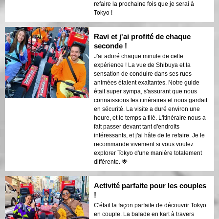
refaire la prochaine fois que je serai à
Tokyo !
Ravi et j'ai profité de chaque
seconde !
J'ai adoré chaque minute de cette
expérience ! La vue de Shibuya et la
sensation de conduire dans ses rues
animées étaient exaltantes. Notre guide
était super sympa, s'assurant que nous
connaissions les itinéraires et nous gardait
en sécurité. La visite a duré environ une
heure, et le temps a filé. L'itinéraire nous a
fait passer devant tant d'endroits
intéressants, et j'ai hâte de le refaire. Je le
recommande vivement si vous voulez
explorer Tokyo d'une manière totalement
différente. 🌟
Activité parfaite pour les couples
!
C'était la façon parfaite de découvrir Tokyo
en couple. La balade en kart à travers