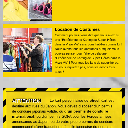
Location de Costumes
Comment pouvez-vous dire que vous avez eu
une "Expérience de Karting de Super-Héros
dans la Vraie Vie" sans vous habiller comme lui !
Nous avons tous les costumes auxquels vous
pouvez penser pour faire de cela une
"Expérience de Karting de Super-Héros dans la
Vraie Vie" ! Pour tous les fans de super-héros,
ne vous inquiétez pas, nous les avons tous
aussi !
ATTENTION
Le kart personnalisé de Street Kart est
destiné aux rues du Japon. Vous devez disposer d'un permis
de conduire japonais valide, ou
d’un permis de conduire
international
, ou d'un permis SOFA pour les Forces armées
américaines au Japon, ou de votre propre permis de conduire
accompagné d'une traduction officielle japonaise du permis si