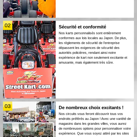
02
Sécurité et conformité
Nos karts personnalisés sont entièrement
conformes aux lois locales au Japon. De plus,
les règlements de sécurité de l’entreprise
dépassent les exigences de sécurité des
autorités policières, rendant ainsi notre
expérience de kart non seulement excitante et
amusante, mais également très sûre.
03
De nombreux choix excitants !
Nos circuits vous feront découvrir tous vos
endroits préférés au Japon ! Avec une variété de
magasins dans les grandes villes, vous aurez
de nombreuses options pour personnaliser votre
expérience. Que vous soyez attiré par les sites