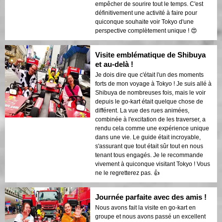
empêcher de sourire tout le temps. C'est
définitivement une activité à faire pour
quiconque souhaite voir Tokyo d'une
perspective complètement unique ! 😍
Visite emblématique de Shibuya
et au-delà !
Je dois dire que c'était l'un des moments
forts de mon voyage à Tokyo ! Je suis allé à
Shibuya de nombreuses fois, mais le voir
depuis le go-kart était quelque chose de
différent. La vue des rues animées,
combinée à l'excitation de les traverser, a
rendu cela comme une expérience unique
dans une vie. Le guide était incroyable,
s'assurant que tout était sûr tout en nous
tenant tous engagés. Je le recommande
vivement à quiconque visitant Tokyo ! Vous
ne le regretterez pas. 👍
Journée parfaite avec des amis !
Nous avons fait la visite en go-kart en
groupe et nous avons passé un excellent