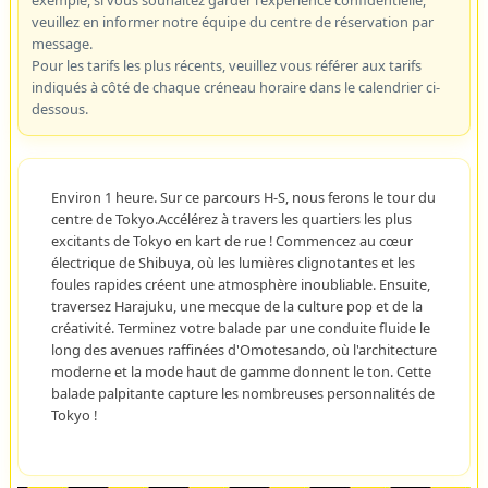
exemple, si vous souhaitez garder l'expérience confidentielle,
veuillez en informer notre équipe du centre de réservation par
message.
Pour les tarifs les plus récents, veuillez vous référer aux tarifs
indiqués à côté de chaque créneau horaire dans le calendrier ci-
dessous.
Environ 1 heure. Sur ce parcours H-S, nous ferons le tour du
centre de Tokyo.Accélérez à travers les quartiers les plus
excitants de Tokyo en kart de rue ! Commencez au cœur
électrique de Shibuya, où les lumières clignotantes et les
foules rapides créent une atmosphère inoubliable. Ensuite,
traversez Harajuku, une mecque de la culture pop et de la
créativité. Terminez votre balade par une conduite fluide le
long des avenues raffinées d'Omotesando, où l'architecture
moderne et la mode haut de gamme donnent le ton. Cette
balade palpitante capture les nombreuses personnalités de
Tokyo !