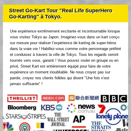
Street Go-Kart Tour "Real Life SuperHero
Go-Karting" à Tokyo.
Une expérience extrêmement excitante et incontournable lorsque
vous visitez Tokyo au Japon. Imaginez-vous dans un kart conçu
sur mesure pour réaliser l’expérience de karting de super-héros
dans la vraie vie ! Habillez-vous comme votre personnage préféré
et conduisez à travers la ville de Tokyo. Tous les regards seront
tournés vers vous, garanti ! Vous pouvez rouler en groupe ou en
privé, Street Kart est entièrement équipé pour faire de votre
expérience un moment inoubliable. Ne nous croyez pas sur
parole, croyez nos clients fidèles qui disent "Une fois n’est
jamais suffisante" !