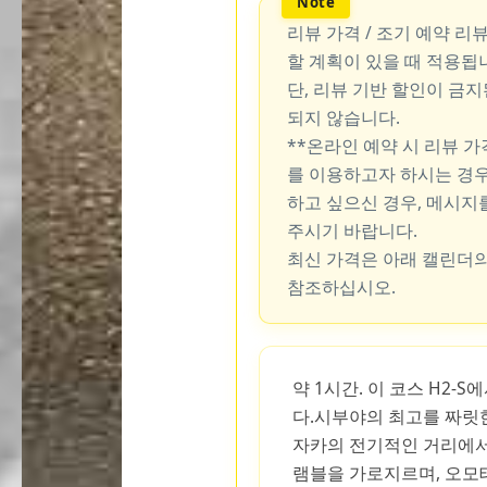
리뷰 가격 / 조기 예약 리
할 계획이 있을 때 적용됩
단, 리뷰 기반 할인이 금
되지 않습니다.
**온라인 예약 시 리뷰 
를 이용하고자 하시는 경우
하고 싶으신 경우, 메시지
주시기 바랍니다.
최신 가격은 아래 캘린더의
참조하십시오.
약 1시간. 이 코스 H2-
다.시부야의 최고를 짜릿
자카의 전기적인 거리에서
램블을 가로지르며, 오모