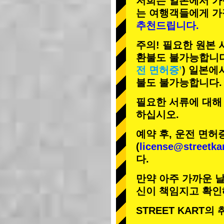
저희는 일본에서 가
는 여행객들에게
가
추천드립니다.
주의! 필요한 원본
환불도 불가능합니다
전 면허증’
) 일본에
불도 불가능합니다.
필요한 서류에 대해
하십시오.
예약 후, 운전 면허
(
license@streetka
다.
만약 아주 가까운 날
신이 책임지고 확인
STREET KART