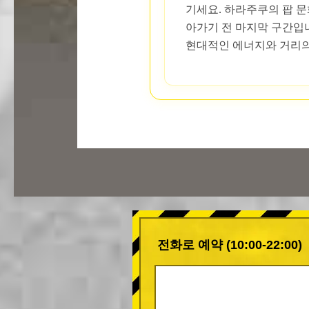
기세요. 하라주쿠의 팝 
아가기 전 마지막 구간입니
현대적인 에너지와 거리의
전화로 예약 (10:00-22:00)