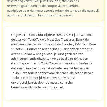
de ervaring vertrouwelijk wilt houden, stel dan ons
reserveringscentrum op de hoogte via een bericht.
Raadpleeg voor de meest actuele prijzen de tarieven die naast elk
tijdslot in de kalender hieronder staan vermeld.
Ongeveer 1,5 tot 2 uur. Bij deze cursus K-M rijden we rond
de baai van Tokio.Tokio's Must-See Treasures: Bekijk de
must-see schatten van Tokio op de Tokiobay K-M Tour. Deze
1,5 tot 2 uur durende reis begint bij Tokiobay en brengt je
over de Rainbow Bridge, waar je kunt genieten van
adembenemende uitzichten op de Baai van Tokio. Van
daaruit ga je naar de Tokio Tower, een must-see landmark
dat een glimp biedt van het verleden en het heden van
Tokio. Deze tour is perfect voor degenen die het beste van
Tokio in een korte tijd willen ervaren. Mis deze
onvergetelijke reis door de meest iconische
bezienswaardigheden van Tokio niet.