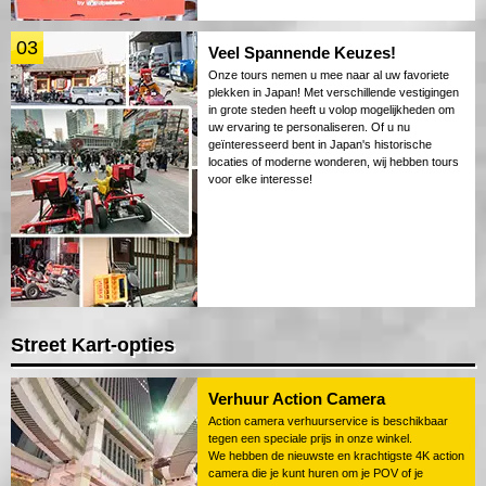
03
Veel Spannende Keuzes!
Onze tours nemen u mee naar al uw favoriete
plekken in Japan! Met verschillende vestigingen
in grote steden heeft u volop mogelijkheden om
uw ervaring te personaliseren. Of u nu
geïnteresseerd bent in Japan's historische
locaties of moderne wonderen, wij hebben tours
voor elke interesse!
Street Kart-opties
Verhuur Action Camera
Action camera verhuurservice is beschikbaar
tegen een speciale prijs in onze winkel.
We hebben de nieuwste en krachtigste 4K action
camera die je kunt huren om je POV of je