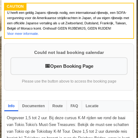
CAUTION
U heeft een geldig Japans rijbewijs nodig, een internationaal rijbewijs, een SOFA-
vergunning voor de Amerikaanse strijdkrachten in Japan, of uw eigen rijbewijs met
een officiële Japanse vertaling als u uit Zwitserland, Duitsland, Frankrijk, Taiwan,
België of Monaco komt. Onthoud! GEEN RIJBEWIJS, GEEN RIJDEN!
Voor meer informatie.
Could not load booking calendar
Open Booking Page
Please use the button above to access the booking page
Info
Documenten
Route
FAQ
Locatie
Ongeveer 1,5 tot 2 uur. Bij deze cursus K-M rijden we rond de baai
van Tokio.Tokio's Must-See Treasures: Bekijk de must-see schatten
van Tokio op de Tokiobay K-M Tour. Deze 1,5 tot 2 uur durende reis