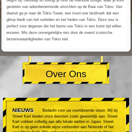
begint bij Tokiobay en brengt je over de Rainbow Bridge, waar je kunt
genieten van adembenemende uitzichten op de Baai van Tokio. Van
daaruit ga je naar de Tokio Tower, een must-see landmark dat een
glimp biedt van het verleden en het heden van Tokio. Deze tour is
perfect voor degenen die het beste van Tokio in een korte tijd willen
ervaren. Mis deze onvergetelijke reis door de meest iconische
bezienswaardigheden van Tokio niet.
Over Ons
NIEUWS
Bedankt voor uw voortdurende steun. Wij bij
Street Kart bieden onze diensten zoals gewoonlijk aan. Street
Kart voldoet volledig aan alle lokale wetten in Japan. Street
Kart is op geen enkele wijze verbonden aan Nintendo of het