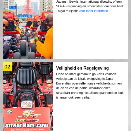
Japans rijbewijs, internationaal rijbewijs, of een
SOFA-vergunning en u bent klaar om door heel
Tokyo te rijden!
Voor meer informatie
02
Veiligheid en Regelgeving
Onze op maat gemaakte go-karts voldoen
volledig aan de lokale wetgeving in Japan.
Bovendien overtreffen onze veiligheidsnormen
de eisen van de politie, waardoor onze
straatkart-ervaring niet alleen spannend en leuk
is, maar ook zeer veilig.