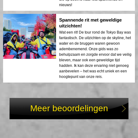
nieuws!
Spannende rit met geweldige
uitzichten!
Wat een rit! De tour rond de Tokyo Bay was
fantastisch. De uitzichten op de skyline, het
water en de bruggen waren gewoon
adembenemend. Onze gids was zo
behulpzaam en zorgde ervoor dat we veilig
bleven, maar ook een geweldige tijd
hadden. Ik kan deze ervaring niet genoeg
aanbevelen – het was echt uniek en een
hoogtepunt van onze reis.
Meer beoordelingen