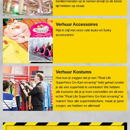
familie/vrienden op te nemen terwijl ze de beste
tijd hebben op straat.
Verhuur Accessoires
Rijd in stijl met onze vele leuke en funky
accessoires!
Verhuur Kostums
Hoe kun je zeggen dat je een "Real Life
SuperHero Go-Kart ervaring" hebt gehad zonder
je als een superheld te verkleden! We hebben
alle kostums die je je kunt voorstellen om dit een
echte "Real Life SuperHero Go-Kart ervaring" te
maken! Voor alle superheldenfans, maak je geen
zorgen, we hebben ze allemaal!