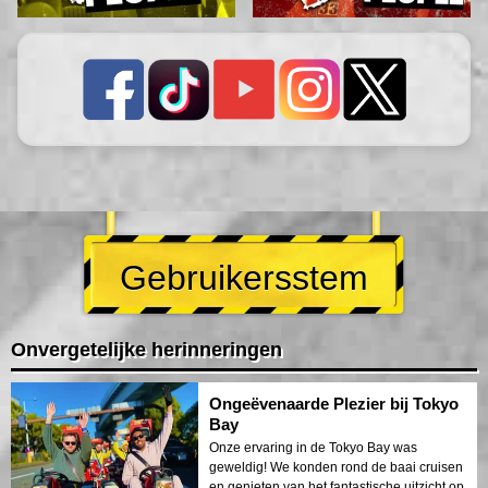
Gebruikersstem
Onvergetelijke herinneringen
Ongeëvenaarde Plezier bij Tokyo
Bay
Onze ervaring in de Tokyo Bay was
geweldig! We konden rond de baai cruisen
en genieten van het fantastische uitzicht op